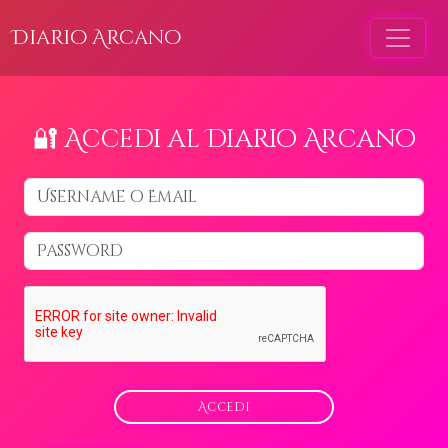
Diario Arcano
🔐 Accedi al Diario Arcano