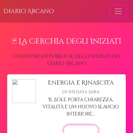
Diario Arcano
🃏 La Cerchia degli Iniziati
Condivisioni pubbliche degli Iniziati del
Diario Arcano
Energia e Rinascita
di Iniziata Sara
Il Sole porta chiarezza,
vitalità e un nuovo slancio
interiore...
Leggi di più